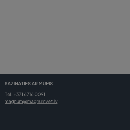
SAZINĀTIES AR MUMS
Tel. +371 6716 0091
magnum@magnumvet.lv